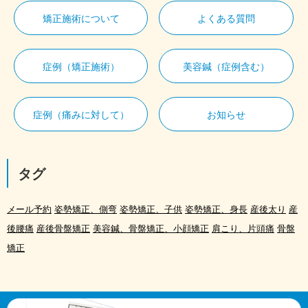
矯正施術について
よくある質問
症例（矯正施術）
美容鍼（症例含む）
症例（痛みに対して）
お知らせ
タグ
メール予約
姿勢矯正、側弯
姿勢矯正、子供
姿勢矯正、身長
産後太り
産
後腰痛
産後骨盤矯正
美容鍼、骨盤矯正、小顔矯正
肩こり、片頭痛
骨盤
矯正