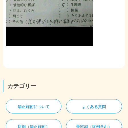
カテゴリー
矯正施術について
よくある質問
症例（矯正施術）
美容鍼（症例含む）