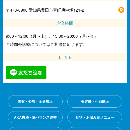
〒473-0908 愛知県豊田市宝町庚申塚121-2
営業時間
9:00～12:00（月〜土）、15:30～20:00（月〜金）
＊時間外診療についてはご相談に応じます。
L I N E
骨盤・姿勢・全身矯正
美容鍼・小顔矯正
AKA療法・筋バランス調整
症状・お悩み別メニュー