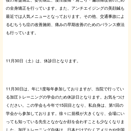
症例・お役立ちブログ
の全身矯正を行っています。また、アンチエイジングの美顔鍼も
最近では人気メニューとなっております。その他、交通事故によ
るむちうち症の改善施術、痛みの早期改善のためのバランス療法
ご予約はこちら
も行っています。
11月30日（土）は、休診日となります。
11月30日は、年に1度毎年参加しておりますが、当院で行ってい
る加圧トレーニングの学会のため休診日となります。お気をつけ
ください。この学会も今年で15回目となり、私自身は、第1回の
学会から参加しております。徐々に規模が大きくなり、会場にい
っても知っている先生となかなか顔を会わすことも少なくなりま
した。加圧トレーニング自体は、日本だけでなくアメリカや中国