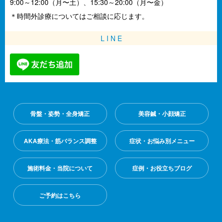
9:00～12:00（月〜土）、15:30～20:00（月〜金）
＊時間外診療についてはご相談に応じます。
L I N E
骨盤・姿勢・全身矯正
美容鍼・小顔矯正
AKA療法・筋バランス調整
症状・お悩み別メニュー
施術料金・当院について
症例・お役立ちブログ
ご予約はこちら