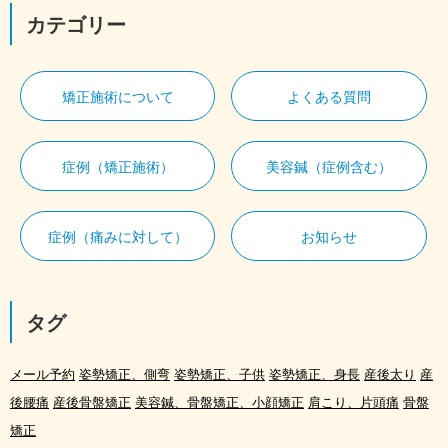
カテゴリー
矯正施術について
よくある質問
症例（矯正施術）
美容鍼（症例含む）
症例（痛みに対して）
お知らせ
タグ
メール予約
姿勢矯正、側弯
姿勢矯正、子供
姿勢矯正、身長
産後太り
産
後腰痛
産後骨盤矯正
美容鍼、骨盤矯正、小顔矯正
肩こり、片頭痛
骨盤
矯正