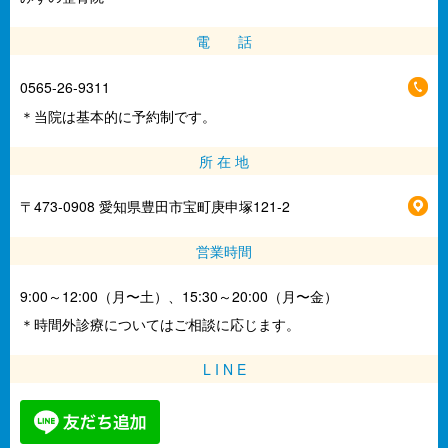
電 話
0565-26-9311
＊当院は基本的に予約制です。
所 在 地
〒473-0908 愛知県豊田市宝町庚申塚121-2
営業時間
9:00～12:00（月〜土）、15:30～20:00（月〜金）
＊時間外診療についてはご相談に応じます。
L I N E