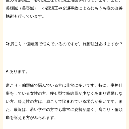
症例・お役立ちブログ
美顔鍼（美容鍼）・小顔矯正や交通事故によるむちうち症の改善
施術も行っています。
ご予約はこちら
Q:肩こり・偏頭痛で悩んでいるのですが、施術法はありますか？
A:あります。
肩こり・偏頭痛で悩んでいる方は非常に多いです。特に、事務仕
事をしている女性の方、痩せ型で筋肉量が少なくあまり運動しな
い方、冷え性の方は、肩こりで悩まれている場合が多いです。ま
た、最近は、若い学生の方でも非常に姿勢が悪く、肩こり・偏頭
痛を訴える方がみられます。