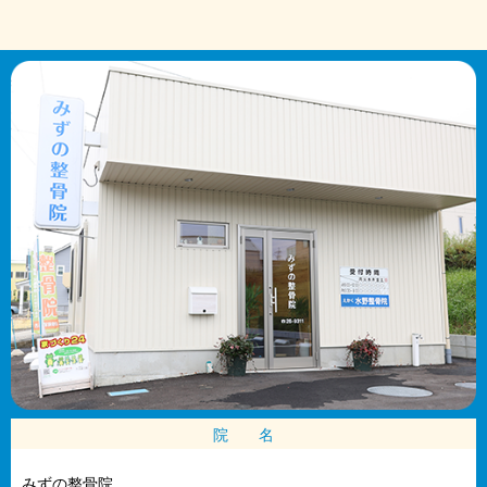
院 名
みずの整骨院