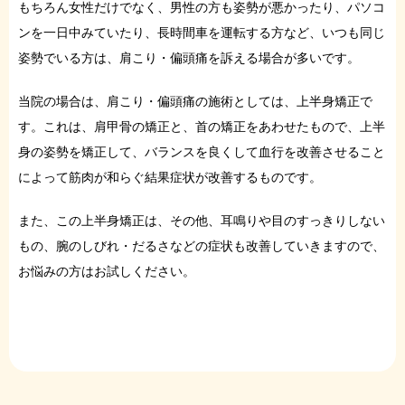
もちろん女性だけでなく、男性の方も姿勢が悪かったり、パソコ
ンを一日中みていたり、長時間車を運転する方など、いつも同じ
姿勢でいる方は、肩こり・偏頭痛を訴える場合が多いです。
当院の場合は、肩こり・偏頭痛の施術としては、上半身矯正で
す。これは、肩甲骨の矯正と、首の矯正をあわせたもので、上半
身の姿勢を矯正して、バランスを良くして血行を改善させること
によって筋肉が和らぐ結果症状が改善するものです。
また、この上半身矯正は、その他、耳鳴りや目のすっきりしない
もの、腕のしびれ・だるさなどの症状も改善していきますので、
お悩みの方はお試しください。