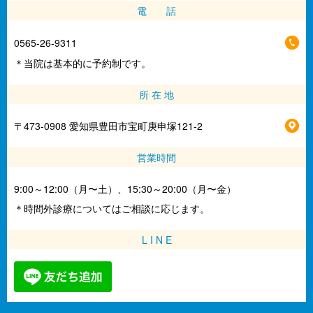
電 話
0565-26-9311
＊当院は基本的に予約制です。
所 在 地
〒473-0908 愛知県豊田市宝町庚申塚121-2
営業時間
9:00～12:00（月〜土）、15:30～20:00（月〜金）
＊時間外診療についてはご相談に応じます。
L I N E