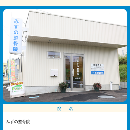
院 名
みずの整骨院