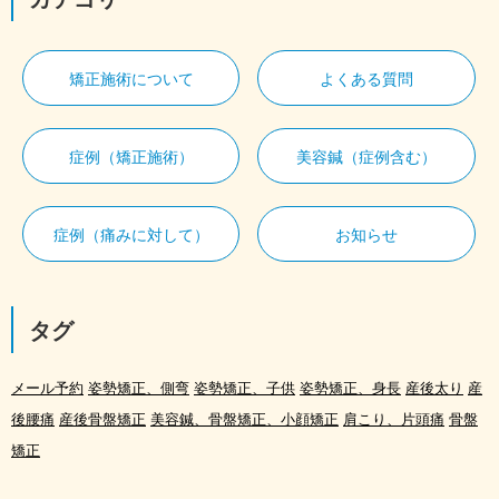
矯正施術について
よくある質問
症例（矯正施術）
美容鍼（症例含む）
症例（痛みに対して）
お知らせ
タグ
メール予約
姿勢矯正、側弯
姿勢矯正、子供
姿勢矯正、身長
産後太り
産
後腰痛
産後骨盤矯正
美容鍼、骨盤矯正、小顔矯正
肩こり、片頭痛
骨盤
矯正