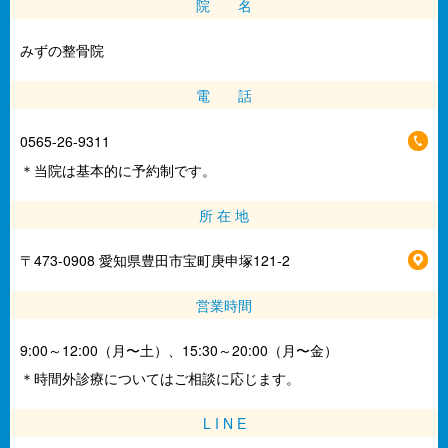
院 名
みずの整骨院
電 話
0565-26-9311
＊当院は基本的に予約制です。
所 在 地
〒473-0908 愛知県豊田市宝町庚申塚121-2
営業時間
9:00～12:00（月〜土）、15:30～20:00（月〜金）
＊時間外診療についてはご相談に応じます。
L I N E