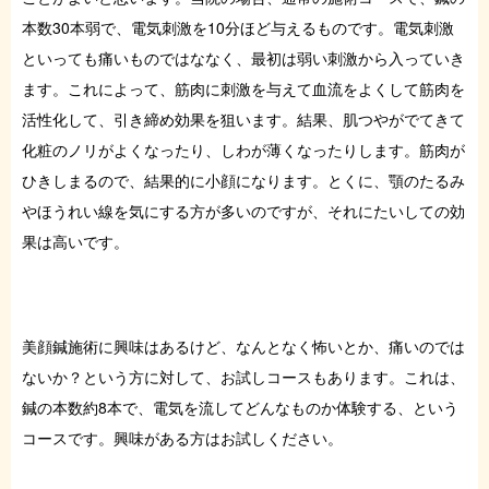
本数30本弱で、電気刺激を10分ほど与えるものです。電気刺激
といっても痛いものではななく、最初は弱い刺激から入っていき
ます。これによって、筋肉に刺激を与えて血流をよくして筋肉を
活性化して、引き締め効果を狙います。結果、肌つやがでてきて
化粧のノリがよくなったり、しわが薄くなったりします。筋肉が
ひきしまるので、結果的に小顔になります。とくに、顎のたるみ
やほうれい線を気にする方が多いのですが、それにたいしての効
果は高いです。
美顔鍼施術に興味はあるけど、なんとなく怖いとか、痛いのでは
ないか？という方に対して、お試しコースもあります。これは、
鍼の本数約8本で、電気を流してどんなものか体験する、という
コースです。興味がある方はお試しください。