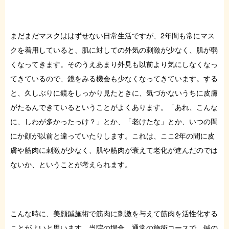
症例・お役立ちブログ
まだまだマスクははずせない日常生活ですが、2年間も常にマス
ご予約はこちら
クを着用していると、肌に対しての外気の刺激が少なく、肌が弱
くなってきます。そのうえあまり外見も以前より気にしなくなっ
てきているので、鏡をみる機会も少なくなってきています。する
と、久しぶりに鏡をしっかり見たときに、気づかないうちに皮膚
がたるんできているということがよくあります。「あれ、こんな
に、しわが多かったっけ？」とか、「老けたな」とか、いつの間
にか顔が以前と違っていたりします。これは、ここ2年の間に皮
膚や筋肉に刺激が少なく、肌や筋肉が衰えて老化が進んだのでは
ないか、ということが考えられます。
こんな時に、美顔鍼施術で筋肉に刺激を与えて筋肉を活性化する
ことがよいと思います。当院の場合、通常の施術コースで、鍼の