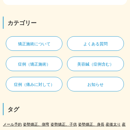
カテゴリー
矯正施術について
よくある質問
症例（矯正施術）
美容鍼（症例含む）
症例（痛みに対して）
お知らせ
タグ
メール予約
姿勢矯正、側弯
姿勢矯正、子供
姿勢矯正、身長
産後太り
産