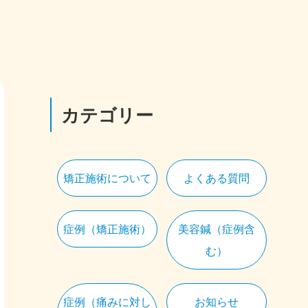
カテゴリー
矯正施術について
よくある質問
症例（矯正施術）
美容鍼（症例含
む）
症例（痛みに対し
お知らせ