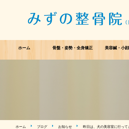
ホーム
骨盤・姿勢・全身矯正
美容鍼・小顔
ホーム
ブログ
お知らせ
昨日は、犬の美容室に行って