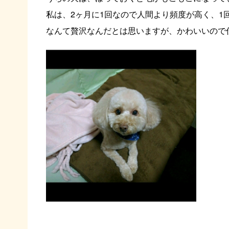
私は、2ヶ月に1回なので人間より頻度が高く、1
なんて贅沢なんだとは思いますが、かわいいので