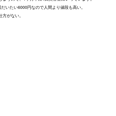
回だいたい6000円なので人間より値段も高い。
仕方がない。