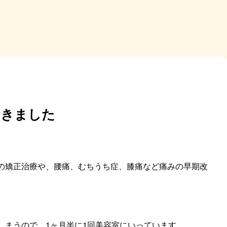
てきました
の矯正治療や、腰痛、むちうち症、膝痛など痛みの早期改
しまうので、1ヶ月半に1回美容室にいっています。