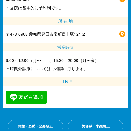
＊当院は基本的に予約制です。
所 在 地
〒473-0908 愛知県豊田市宝町庚申塚121-2
営業時間
9:00～12:00（月〜土）、15:30～20:00（月〜金）
＊時間外診療についてはご相談に応じます。
L I N E
骨盤・姿勢・全身矯正
美容鍼・小顔矯正