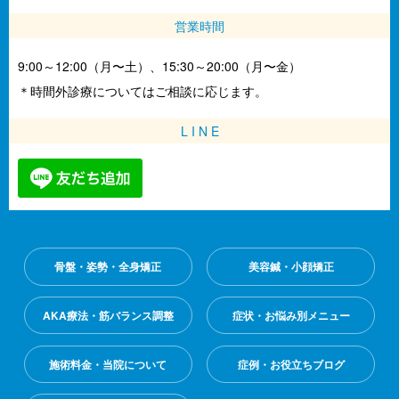
営業時間
9:00～12:00（月〜土）、15:30～20:00（月〜金）
＊時間外診療についてはご相談に応じます。
L I N E
骨盤・姿勢・全身矯正
美容鍼・小顔矯正
AKA療法・筋バランス調整
症状・お悩み別メニュー
施術料金・当院について
症例・お役立ちブログ