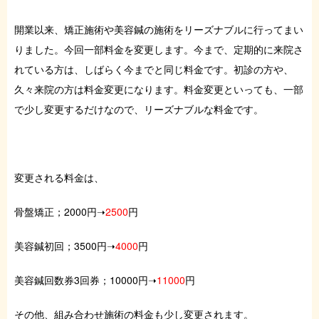
症例・お役立ちブログ
開業以来、矯正施術や美容鍼の施術をリーズナブルに行ってまい
りました。今回一部料金を変更します。今まで、定期的に来院さ
ご予約はこちら
れている方は、しばらく今までと同じ料金です。初診の方や、
久々来院の方は料金変更になります。料金変更といっても、一部
で少し変更するだけなので、リーズナブルな料金です。
変更される料金は、
骨盤矯正；2000円➝
2500
円
美容鍼初回；3500円➝
4000
円
美容鍼回数券3回券；10000円➝
11000
円
その他、組み合わせ施術の料金も少し変更されます。