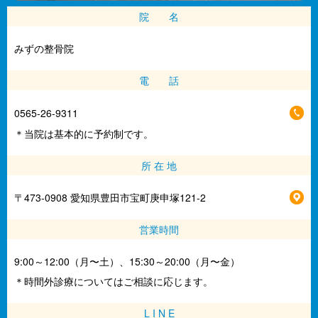
院 名
みずの整骨院
電 話
0565-26-9311
＊当院は基本的に予約制です。
所 在 地
〒473-0908 愛知県豊田市宝町庚申塚121-2
営業時間
9:00～12:00（月〜土）、15:30～20:00（月〜金）
＊時間外診療についてはご相談に応じます。
L I N E