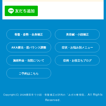
骨盤・姿勢・全身矯正
美容鍼・小顔矯正
AKA療法・筋バランス調整
症状・お悩み別メニュー
施術料金・当院について
症例・お役立ちブログ
ご予約はこちら
All Rights
Copyright(C) 2026豊田市で小顔・骨盤矯正が評判の「みずの整骨院」.
Reserved.